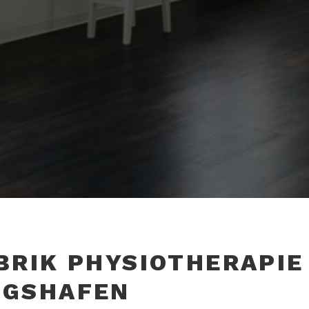
LUDWIGSHAF
AM RHEIN
BRIK PHYSIOTHERAPIE
IGSHAFEN