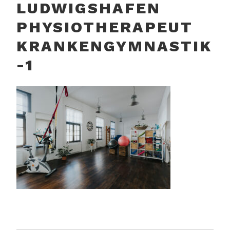
LUDWIGSHAFEN
LUDWIGSHAFEN AM
PHYSIOTHERAPEUT
RHEIN
KRANKENGYMNASTIK
-1
BEITRAGSNAVIGATION